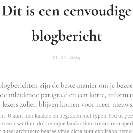
Dit is een eenvoudige
blogbericht
01-07-2024
logberichten zijn de beste manier om je bezoe
e inleidende paragraaf en een korte, informat
e lezers zullen blijven komen voor meer nieuws
int. U kunt hier klikken en beginnen met typen. Sed ut per
atem accusantium doloremque laudantium totam rem aper
 et quasi architecto beatae vitae dicta sunt explicabo ne