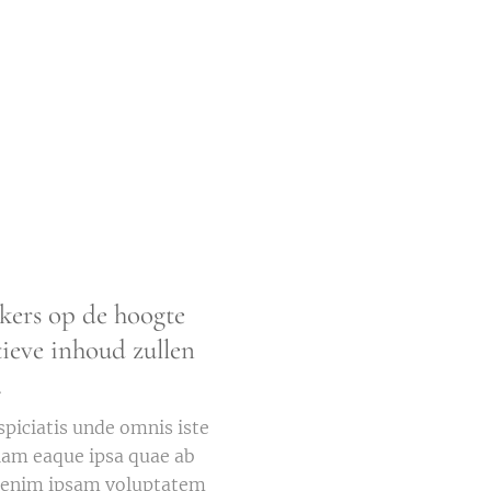
kers op de hoogte
ieve inhoud zullen
.
spiciatis unde omnis iste
iam eaque ipsa quae ab
mo enim ipsam voluptatem