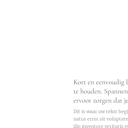
Kort en eenvoudig b
te houden. Spannend
ervoor zorgen dat j
Dit is waar uw tekst beg
natus error sit volupt
illo inventore veritatis