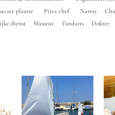
sus ter plaatse Prive chef Nanny C
lijke dienst Masseur Tandarts Dokter 